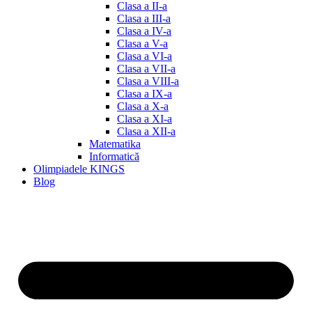
Clasa a II-a
Clasa a III-a
Clasa a IV-a
Clasa a V-a
Clasa a VI-a
Clasa a VII-a
Clasa a VIII-a
Clasa a IX-a
Clasa a X-a
Clasa a XI-a
Clasa a XII-a
Matematika
Informatică
Olimpiadele KINGS
Blog