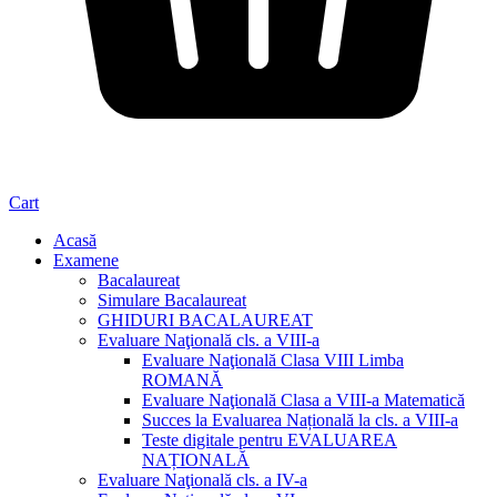
Cart
Acasă
Examene
Bacalaureat
Simulare Bacalaureat
GHIDURI BACALAUREAT
Evaluare Naţională cls. a VIII-a
Evaluare Naţională Clasa VIII Limba
ROMANĂ
Evaluare Naţională Clasa a VIII-a Matematică
Succes la Evaluarea Națională la cls. a VIII-a
Teste digitale pentru EVALUAREA
NAȚIONALĂ
Evaluare Naţională cls. a IV-a