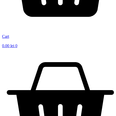
Cart
0.00
lei
0