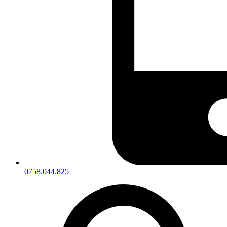
0758.044.825