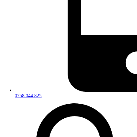
0758.044.825