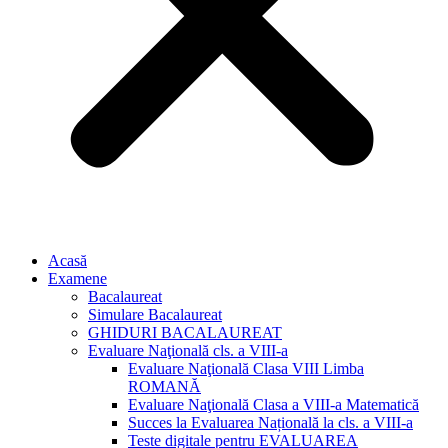
Acasă
Examene
Bacalaureat
Simulare Bacalaureat
GHIDURI BACALAUREAT
Evaluare Naţională cls. a VIII-a
Evaluare Naţională Clasa VIII Limba
ROMANĂ
Evaluare Naţională Clasa a VIII-a Matematică
Succes la Evaluarea Națională la cls. a VIII-a
Teste digitale pentru EVALUAREA