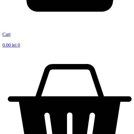
Cart
0.00
lei
0