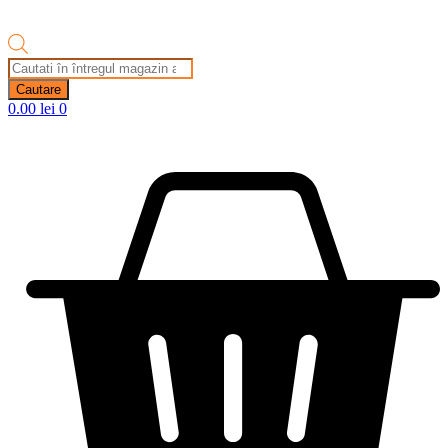
Products
search
Cautare
0.00
lei
0