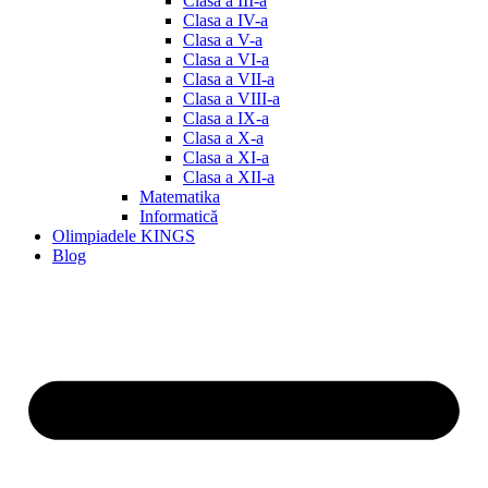
Clasa a III-a
Clasa a IV-a
Clasa a V-a
Clasa a VI-a
Clasa a VII-a
Clasa a VIII-a
Clasa a IX-a
Clasa a X-a
Clasa a XI-a
Clasa a XII-a
Matematika
Informatică
Olimpiadele KINGS
Blog