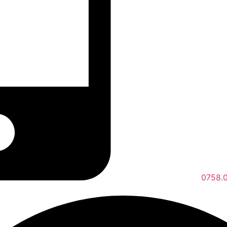
0758.