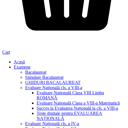
Cart
Acasă
Examene
Bacalaureat
Simulare Bacalaureat
GHIDURI BACALAUREAT
Evaluare Naţională cls. a VIII-a
Evaluare Naţională Clasa VIII Limba
ROMANĂ
Evaluare Naţională Clasa a VIII-a Matematică
Succes la Evaluarea Națională la cls. a VIII-a
Teste digitale pentru EVALUAREA
NAȚIONALĂ
Evaluare Naţională cls. a IV-a