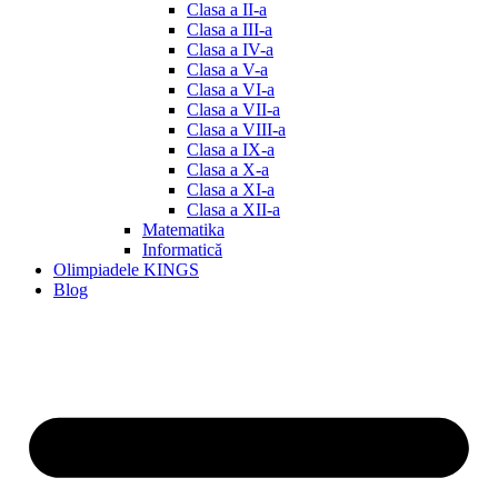
Clasa a II-a
Clasa a III-a
Clasa a IV-a
Clasa a V-a
Clasa a VI-a
Clasa a VII-a
Clasa a VIII-a
Clasa a IX-a
Clasa a X-a
Clasa a XI-a
Clasa a XII-a
Matematika
Informatică
Olimpiadele KINGS
Blog