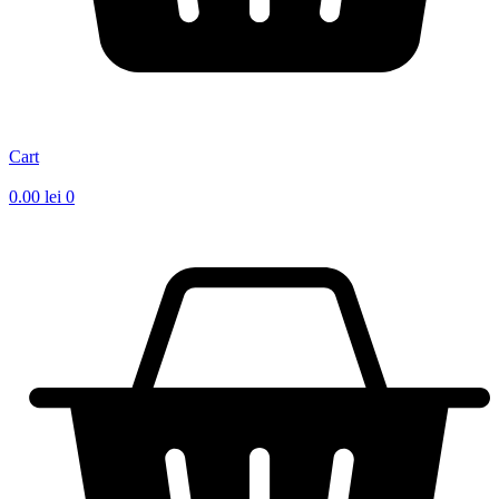
Cart
0.00
lei
0