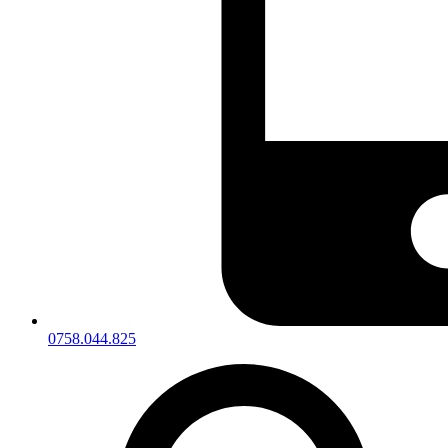
0758.044.825