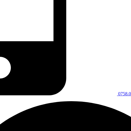
0758.0