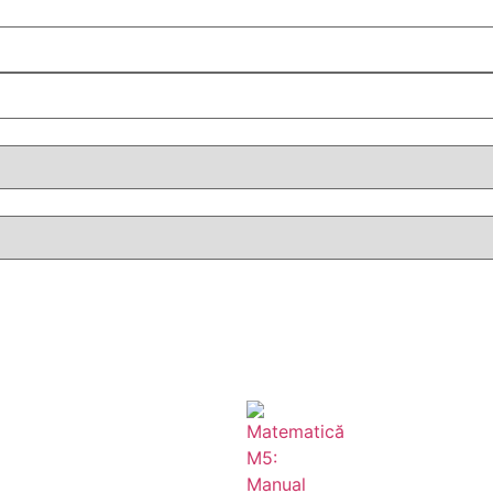
clasa a VI-a
clasa a VII-a
clasa a VIII-a
clasa a IX-a
clasa a X-a
clasa a XI-a
clasa a XII-a