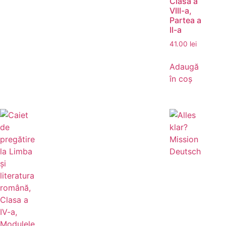
Clasa a
VIII-a,
Partea a
II-a
41.00
lei
Adaugă
în coș