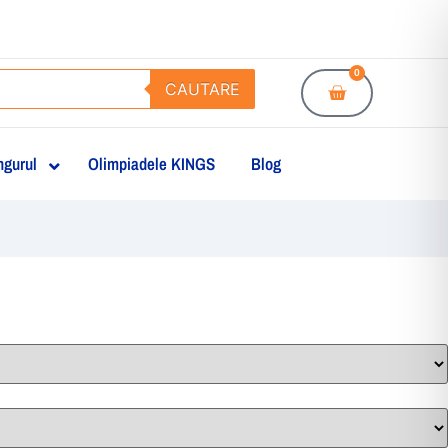
0
CAUTARE
gurul
Olimpiadele KINGS
Blog