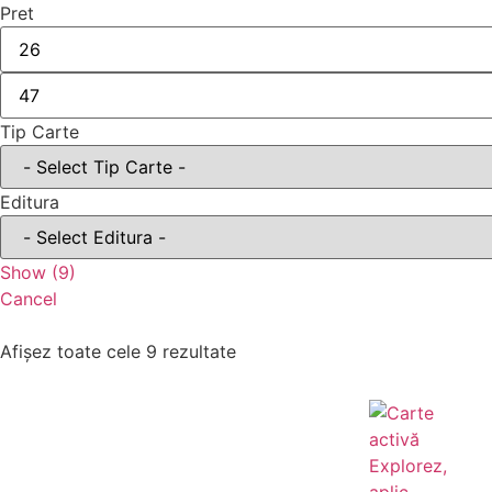
Pret
Tip Carte
Editura
Show
(
9
)
Cancel
Afișez toate cele 9 rezultate