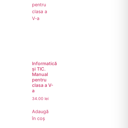
Informatică
și TIC.
Manual
pentru
clasa a V-
a
34.00
lei
Adaugă
în coș