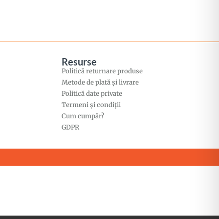
Resurse
Politică returnare produse
Metode de plată și livrare
Politică date private
Termeni și condiții
Cum cumpăr?
GDPR