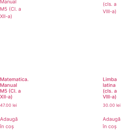
Matematica.
Limba
Manual
latina
M5 (Cl. a
(cls. a
XII-a)
VIII-a)
47.00
lei
30.00
lei
Adaugă
Adaugă
în coș
în coș