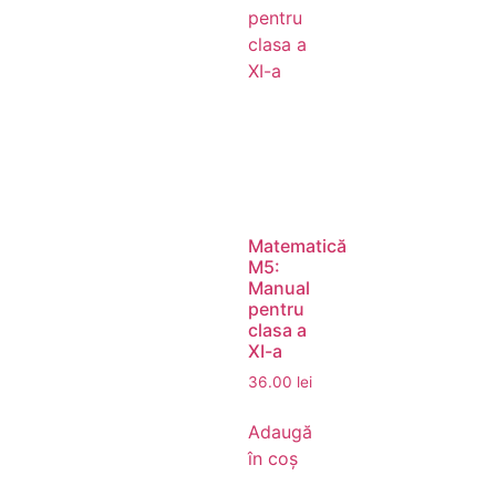
Matematică
M5:
Manual
pentru
clasa a
XI-a
36.00
lei
Adaugă
în coș