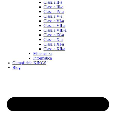
Clasa a II-a
Clasa a III-a
Clasa a IV-a
Clasa a V-a
Clasa a VI-a
Clasa a VII-a
Clasa a VIII-a
Clasa a IX-a
Clasa a X-a
Clasa a XI-a
Clasa a XII-a
Matematika
Informatică
Olimpiadele KINGS
Blog