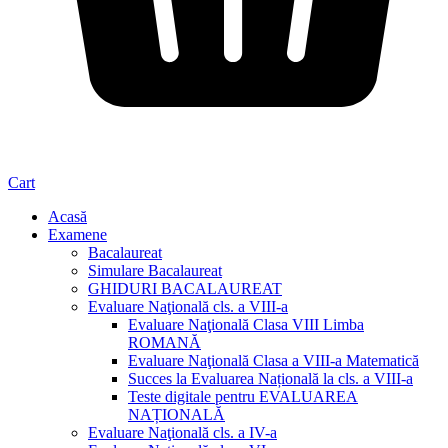
Cart
Acasă
Examene
Bacalaureat
Simulare Bacalaureat
GHIDURI BACALAUREAT
Evaluare Naţională cls. a VIII-a
Evaluare Naţională Clasa VIII Limba
ROMANĂ
Evaluare Naţională Clasa a VIII-a Matematică
Succes la Evaluarea Națională la cls. a VIII-a
Teste digitale pentru EVALUAREA
NAȚIONALĂ
Evaluare Naţională cls. a IV-a