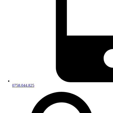
0758.044.825