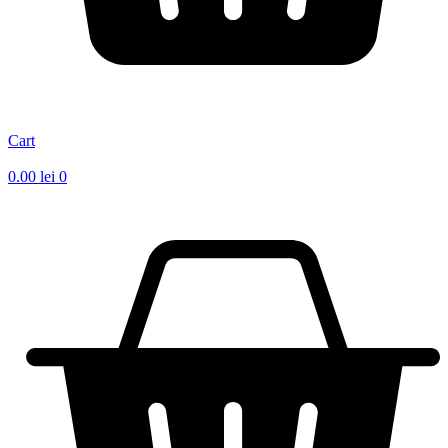
Cart
0.00
lei
0