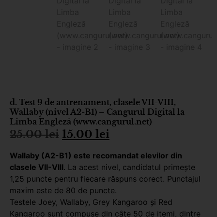
d. Test 9 de antrenament, clasele VII-VIII,
Wallaby (nivel A2-B1) – Cangurul Digital la
Limba Engleză (www.cangurul.net)
25.00
lei
15.00
lei
Wallaby (A2-B1) este recomandat elevilor din
clasele VII-VIII
. La acest nivel, candidatul primește
1,25 puncte pentru fiecare răspuns corect. Punctajul
maxim este de 80 de puncte.
Testele Joey, Wallaby, Grey Kangaroo şi Red
Kangaroo sunt compuse din câte 50 de itemi, dintre