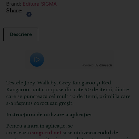
Brand:
Editura SIGMA
Share:
Descriere
Powered By
GSpeech
Testele Joey, Wallaby, Grey Kangaroo şi Red
Kangaroo sunt compuse din câte 50 de itemi, dintre
care se punctează cel mult 40 de itemi, primii la care
s-a răspuns corect sau greşit.
Instrucțiuni de utilizare a aplicației
Pentru a intra în aplicație, se
accesează
cangurul.net
și se utilizează
codul de