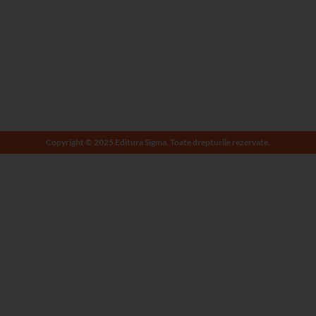
Copyright © 2025 Editura Sigma. Toate drepturile rezervate.