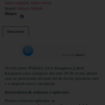
teste engleza
,
teste online
Brand:
Editura SIGMA
Share:
Descriere
Powered By
GSpeech
Testele Joey, Wallaby, Grey Kangaroo şi Red
Kangaroo sunt compuse din câte 50 de itemi, dintre
care se punctează cel mult 40 de itemi, primii la care
s-a răspuns corect sau greşit.
Instrucțiuni de utilizare a aplicației
Pentru a intra în aplicație, se