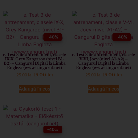
-40%
-40%
e. Test 3 de antrenament, clasele
c. Test 3 de antrenament, clasele
IX-X, Grey Kangaroo (nivel B1-
V-VI, Joey (nivel A1-A2) –
B2) – Cangurul Digital la Limba
Cangurul Digital la Limba
Engleză (www.cangurul.net)
Engleză (www.cangurul.net)
25.00
lei
25.00
lei
15.00
lei
15.00
lei
Adaugă în coș
Adaugă în coș
-40%