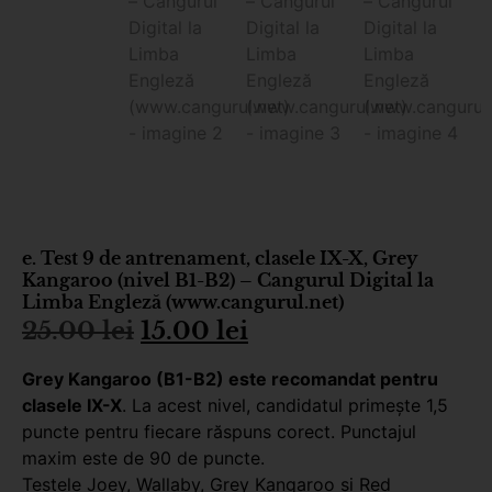
e. Test 9 de antrenament, clasele IX-X, Grey
Kangaroo (nivel B1-B2) – Cangurul Digital la
Limba Engleză (www.cangurul.net)
25.00
lei
15.00
lei
Grey Kangaroo (B1-B2) este recomandat pentru
clasele IX-X
. La acest nivel, candidatul primește 1,5
puncte pentru fiecare răspuns corect. Punctajul
maxim este de 90 de puncte.
Testele Joey, Wallaby, Grey Kangaroo şi Red