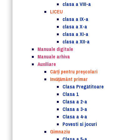
clasa a VIII-a
LICEU
clasa a IX-a
clasa a X-a
clasa a XI-a
clasa a XII-a
Manuale digitale
Manuale arhiva
Auxiliare
Cărţi pentru preşcolari
Invățământ primar
Clasa Pregătitoare
Clasa 1
Clasa a 2-a
Clasa a 3-a
Clasa a 4-a
Povesti si jocuri
Gimnaziu
Clasa a 5-a