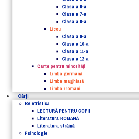
Clasa a 6-a
Clasa a 7-a
Clasa a 8-a
Liceu
Clasa a 9-a
Clasa a 10-a
Clasa a 11-a
Clasa a 12-a
Carte pentru minorităţi
Limba germană
Limba maghiară
Limba rromani
Cărţi
Beletristică
LECTURĂ PENTRU COPII
Literatura ROMANĂ
Literatura străină
Psihologie