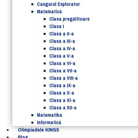
Cangurul Explorator
Matematică
Clasa pregătitoare
Clasa I
Clasa a II-a
Clasa a III-a
Clasa a IV-a
Clasa a V-a
Clasa a VI-a
Clasa a VII-a
Clasa a VIII-a
Clasa a IX-a
Clasa a X-a
Clasa a XI-a
Clasa a XII-a
Matematika
Informatică
Olimpiadele KINGS
Blog