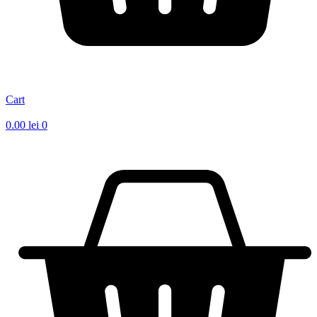
Cart
0.00
lei
0