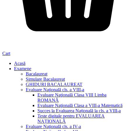
Cart
Acasă
Examene
Bacalaureat
Simulare Bacalaureat
GHIDURI BACALAUREAT
Evaluare Naţională cls. a VIII-a
Evaluare Naţională Clasa VIII Limba
ROMANĂ
Evaluare Naţională Clasa a VIII-a Matematică
Succes la Evaluarea Națională la cls. a VIII-a
Teste digitale pentru EVALUAREA
NAȚIONALĂ
Evaluare Naţională cls. a IV-a