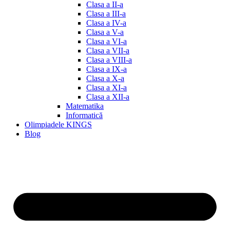
Clasa a II-a
Clasa a III-a
Clasa a IV-a
Clasa a V-a
Clasa a VI-a
Clasa a VII-a
Clasa a VIII-a
Clasa a IX-a
Clasa a X-a
Clasa a XI-a
Clasa a XII-a
Matematika
Informatică
Olimpiadele KINGS
Blog