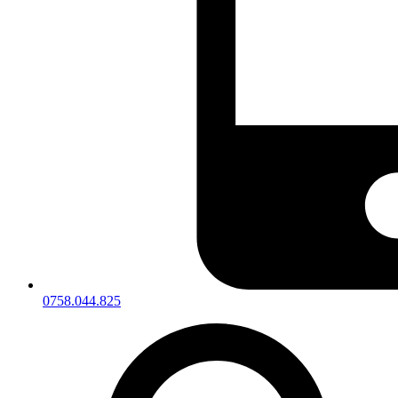
0758.044.825