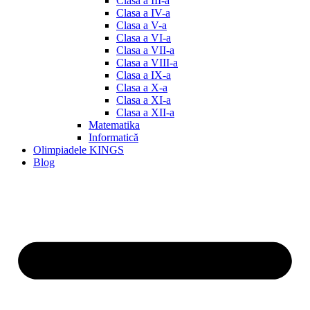
Clasa a III-a
Clasa a IV-a
Clasa a V-a
Clasa a VI-a
Clasa a VII-a
Clasa a VIII-a
Clasa a IX-a
Clasa a X-a
Clasa a XI-a
Clasa a XII-a
Matematika
Informatică
Olimpiadele KINGS
Blog