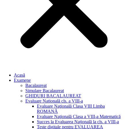
Acasă
Examene
Bacalaureat
Simulare Bacalaureat
GHIDURI BACALAUREAT
Evaluare Naţională cls. a VIII-a
Evaluare Naţională Clasa VIII Limba
ROMANĂ
Evaluare Naţională Clasa a VIII-a Matematică
Succes la Evaluarea Națională la cls. a VIII-a
Teste digitale pentru EVALUAREA