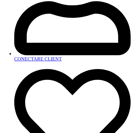
CONECTARE CLIENT