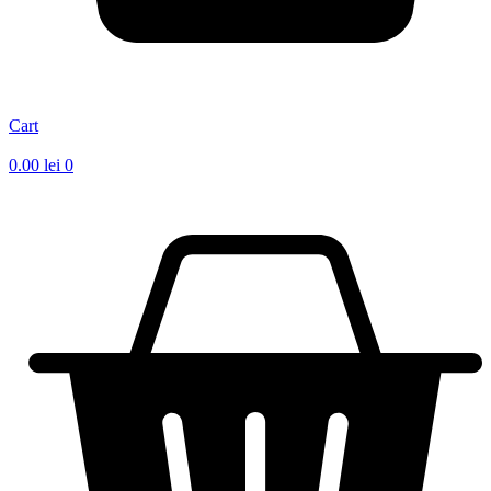
Cart
0.00
lei
0