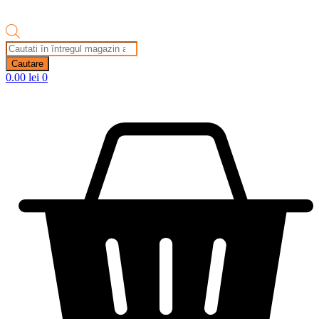
Products
search
Cautare
0.00
lei
0