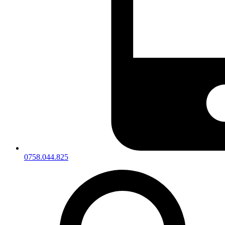
0758.044.825