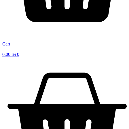
Cart
0.00
lei
0