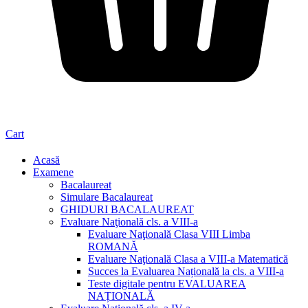
Cart
Acasă
Examene
Bacalaureat
Simulare Bacalaureat
GHIDURI BACALAUREAT
Evaluare Naţională cls. a VIII-a
Evaluare Naţională Clasa VIII Limba
ROMANĂ
Evaluare Naţională Clasa a VIII-a Matematică
Succes la Evaluarea Națională la cls. a VIII-a
Teste digitale pentru EVALUAREA
NAȚIONALĂ