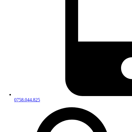
0758.044.825