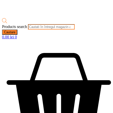
Products search
Cautare
0.00
lei
0