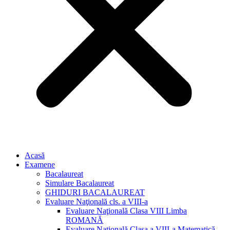
Acasă
Examene
Bacalaureat
Simulare Bacalaureat
GHIDURI BACALAUREAT
Evaluare Naţională cls. a VIII-a
Evaluare Naţională Clasa VIII Limba
ROMANĂ
Evaluare Naţională Clasa a VIII-a Matematică