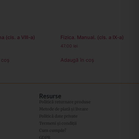
a (cls. a VIII-a)
Fizica. Manual. (cls. a IX-a)
47.00
lei
 coș
Adaugă în coș
Resurse
Politică returnare produse
Metode de plată și livrare
Politică date private
Termeni și condiții
Cum cumpăr?
GDPR