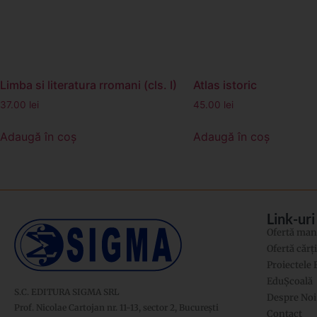
Limba si literatura rromani (cls. I)
Atlas istoric
37.00
lei
45.00
lei
Adaugă în coș
Adaugă în coș
Link-uri
Ofertă manu
Ofertă cărț
Proiectele
EduȘcoală
S.C. EDITURA SIGMA SRL
Despre Noi
Prof. Nicolae Cartojan nr. 11-13, sector 2, București
Contact