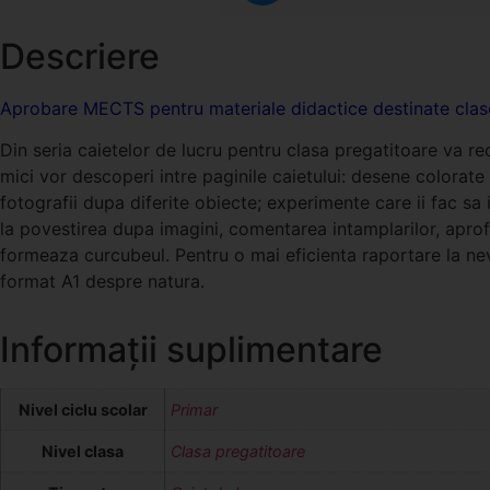
Descriere
Aprobare MECTS pentru materiale didactice destinate clase
Din seria caietelor de lucru pentru clasa pregatitoare va r
mici vor descoperi intre paginile caietului: desene colorate 
fotografii dupa diferite obiecte; experimente care ii fac sa 
la povestirea dupa imagini, comentarea intamplarilor, aprof
formeaza curcubeul. Pentru o mai eficienta raportare la nev
format A1 despre natura.
Informații suplimentare
Nivel ciclu scolar
Primar
Nivel clasa
Clasa pregatitoare