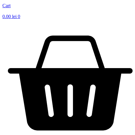
Cart
0.00
lei
0