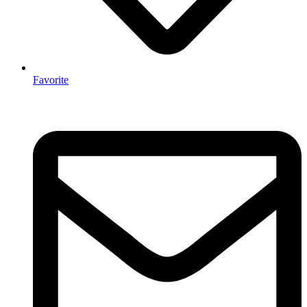
Favorite