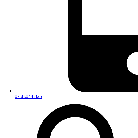
0758.044.825