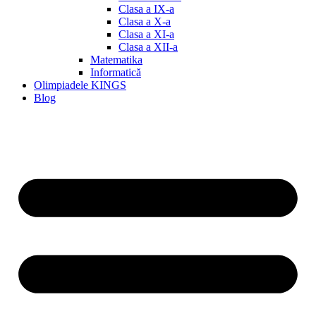
Clasa a IX-a
Clasa a X-a
Clasa a XI-a
Clasa a XII-a
Matematika
Informatică
Olimpiadele KINGS
Blog