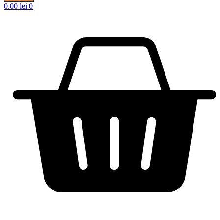
0.00
lei
0