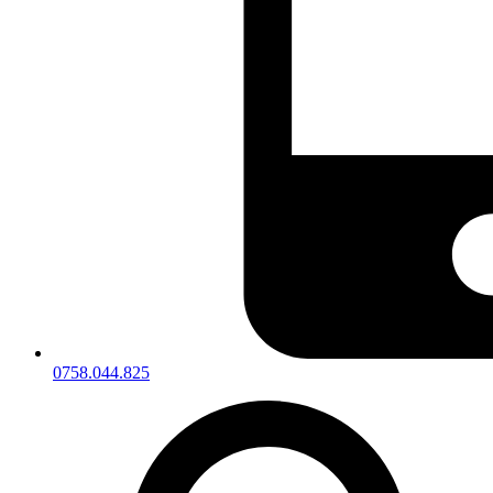
0758.044.825