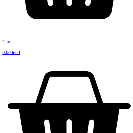
Cart
0.00
lei
0