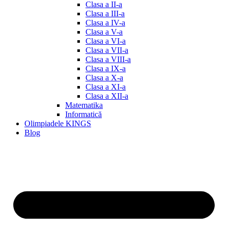
Clasa a II-a
Clasa a III-a
Clasa a IV-a
Clasa a V-a
Clasa a VI-a
Clasa a VII-a
Clasa a VIII-a
Clasa a IX-a
Clasa a X-a
Clasa a XI-a
Clasa a XII-a
Matematika
Informatică
Olimpiadele KINGS
Blog