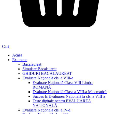
Cart
Acasă
Examene
Bacalaureat
Simulare Bacalaureat
GHIDURI BACALAUREAT
Evaluare Naţională cls. a VIII-a
Evaluare Naţională Clasa VIII Limba
ROMANĂ
Evaluare Naţională Clasa a VIII-a Matematică
Succes la Evaluarea Națională la cls. a VIII-a
Teste digitale pentru EVALUAREA
NAȚIONALĂ
Evaluare Naţională cls. a IV-a