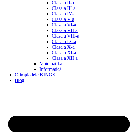
Clasa a II-a
Clasa a III-a
Clasa a IV-a
Clasa a V-a
Clasa a VI-a
Clasa a VII-a
Clasa a VIII-a
Clasa a IX-a
Clasa a X-a
Clasa a XI-a
Clasa a XII-a
Matematika
Informatică
Olimpiadele KINGS
Blog