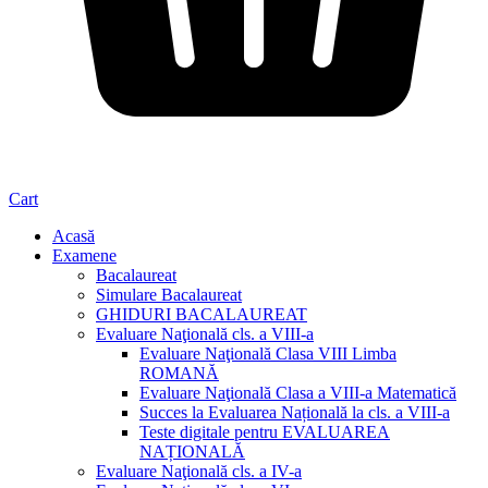
Cart
Acasă
Examene
Bacalaureat
Simulare Bacalaureat
GHIDURI BACALAUREAT
Evaluare Naţională cls. a VIII-a
Evaluare Naţională Clasa VIII Limba
ROMANĂ
Evaluare Naţională Clasa a VIII-a Matematică
Succes la Evaluarea Națională la cls. a VIII-a
Teste digitale pentru EVALUAREA
NAȚIONALĂ
Evaluare Naţională cls. a IV-a