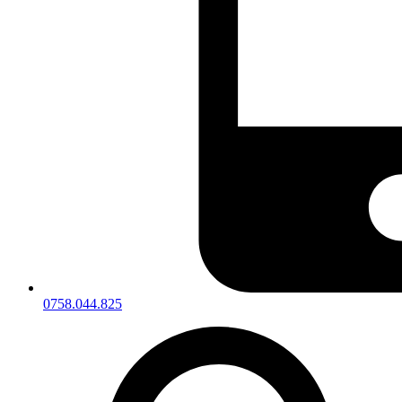
0758.044.825