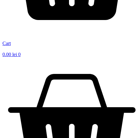
Cart
0.00
lei
0