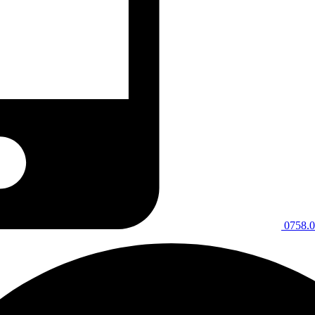
0758.0