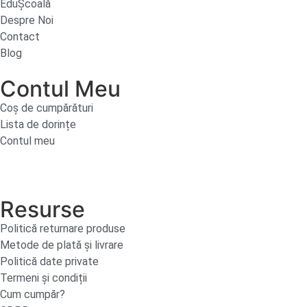
EduȘcoală
Despre Noi
Contact
Blog
Contul Meu
Coș de cumpărături
Lista de dorințe
Contul meu
Resurse
Politică returnare produse
Metode de plată și livrare
Politică date private
Termeni și condiții
Cum cumpăr?