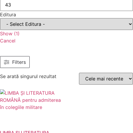
Editura
Show
(
1
)
Cancel
Filters
Se arată singurul rezultat
LIMBA ŞI LITERATURA