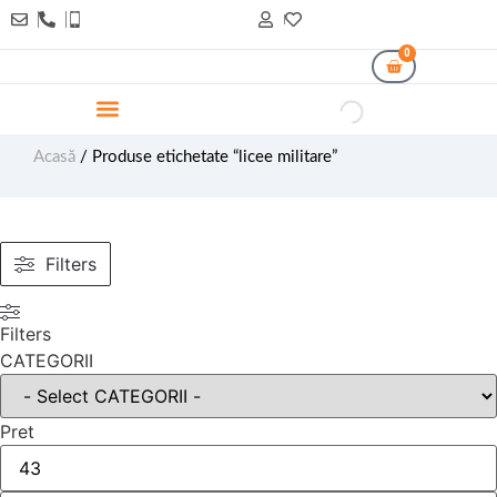
0
Acasă
/ Produse etichetate “licee militare”
Filters
Filters
CATEGORII
Pret