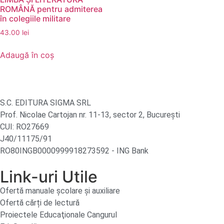
ROMÂNĂ pentru admiterea
în colegiile militare
43.00
lei
Adaugă în coș
S.C. EDITURA SIGMA SRL
Prof. Nicolae Cartojan nr. 11-13, sector 2, București
CUI: RO27669
J40/11175/91
RO80INGB0000999918273592 - ING Bank
Link-uri Utile
Ofertă manuale şcolare şi auxiliare
Ofertă cărți de lectură
Proiectele Educaţionale Cangurul