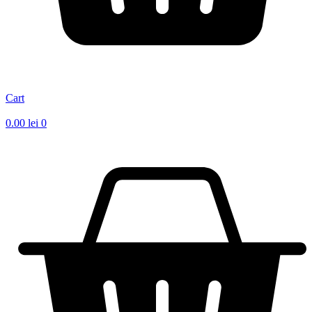
Cart
0.00
lei
0