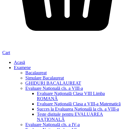
Cart
Acasă
Examene
Bacalaureat
Simulare Bacalaureat
GHIDURI BACALAUREAT
Evaluare Naţională cls. a VIII-a
Evaluare Naţională Clasa VIII Limba
ROMANĂ
Evaluare Naţională Clasa a VIII-a Matematică
Succes la Evaluarea Națională la cls. a VIII-a
Teste digitale pentru EVALUAREA
NAȚIONALĂ
Evaluare Naţională cls. a IV-a