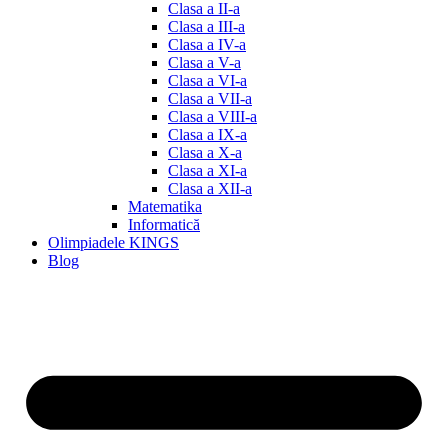
Clasa a II-a
Clasa a III-a
Clasa a IV-a
Clasa a V-a
Clasa a VI-a
Clasa a VII-a
Clasa a VIII-a
Clasa a IX-a
Clasa a X-a
Clasa a XI-a
Clasa a XII-a
Matematika
Informatică
Olimpiadele KINGS
Blog