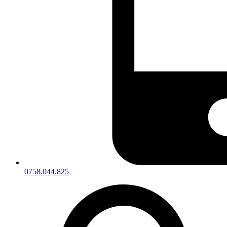
0758.044.825