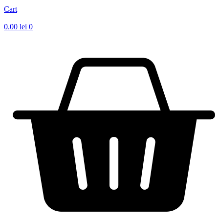
Cart
0.00
lei
0