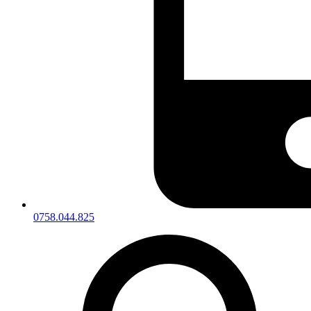
0758.044.825