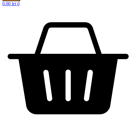
0.00
lei
0