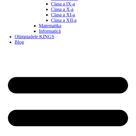
Clasa a IX-a
Clasa a X-a
Clasa a XI-a
Clasa a XII-a
Matematika
Informatică
Olimpiadele KINGS
Blog