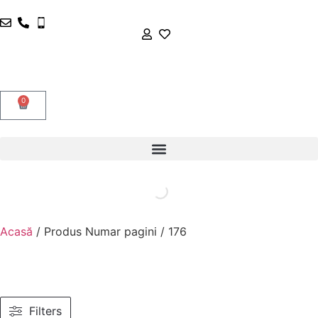
0
Acasă
/ Produs Numar pagini / 176
Filters