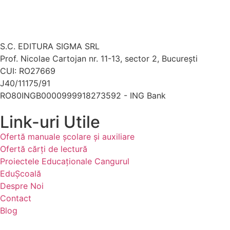
S.C. EDITURA SIGMA SRL
Prof. Nicolae Cartojan nr. 11-13, sector 2, București
CUI: RO27669
J40/11175/91
RO80INGB0000999918273592 - ING Bank
Link-uri Utile
Ofertă manuale şcolare şi auxiliare
Ofertă cărți de lectură
Proiectele Educaţionale Cangurul
EduȘcoală
Despre Noi
Contact
Blog