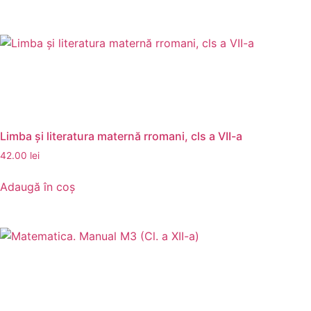
Limba și literatura maternă rromani, cls a VII-a
42.00
lei
Adaugă în coș