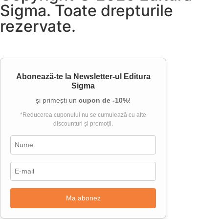
Sigma. Toate drepturile
rezervate.
Abonează-te la
Newsletter-ul Editura
Sigma
și primești un
cupon de -10%
!
*Reducerea cuponului nu se cumulează cu alte
discounturi și promoții.
Ma abonez