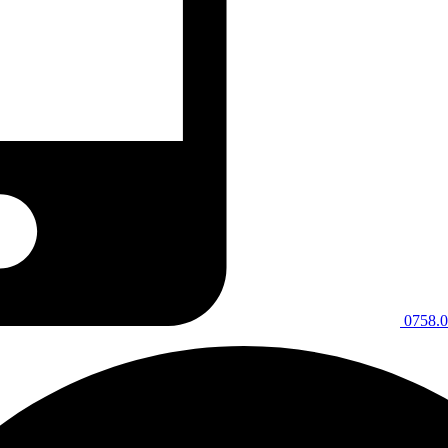
0758.0