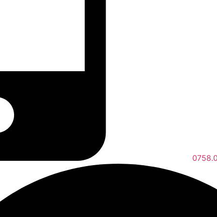
0758.