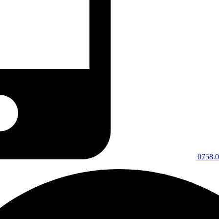
0758.0