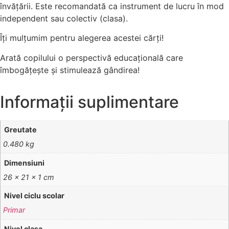
învățării. Este recomandată ca instrument de lucru în mod
independent sau colectiv (clasa).
Îţi mulţumim pentru alegerea acestei cărţi!
Arată copilului o perspectivă educațională care
îmbogățește și stimulează gândirea!
Informații suplimentare
Greutate
0.480 kg
Dimensiuni
26 × 21 × 1 cm
Nivel ciclu scolar
Primar
Nivel clasa