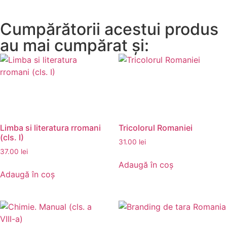
Cumpărătorii acestui produs
au mai cumpărat și:
Limba si literatura rromani
Tricolorul Romaniei
(cls. I)
31.00
lei
37.00
lei
Adaugă în coș
Adaugă în coș