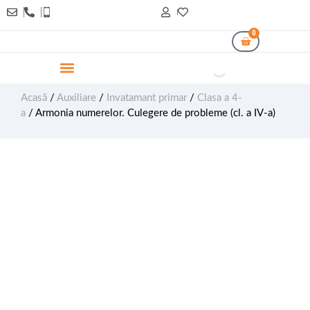
0
Acasă
/
Auxiliare
/
Invatamant primar
/
Clasa a 4-
a
/ Armonia numerelor. Culegere de probleme (cl. a IV-a)