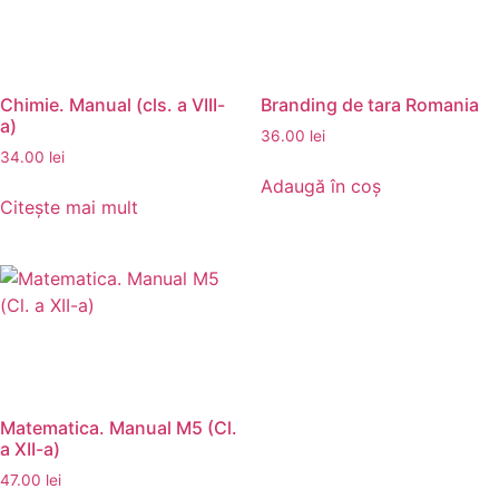
Chimie. Manual (cls. a VIII-
Branding de tara Romania
a)
36.00
lei
34.00
lei
Adaugă în coș
Citește mai mult
Matematica. Manual M5 (Cl.
a XII-a)
47.00
lei