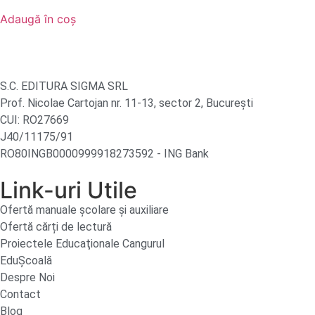
Adaugă în coș
S.C. EDITURA SIGMA SRL
Prof. Nicolae Cartojan nr. 11-13, sector 2, București
CUI: RO27669
J40/11175/91
RO80INGB0000999918273592 - ING Bank
Link-uri Utile
Ofertă manuale şcolare şi auxiliare
Ofertă cărți de lectură
Proiectele Educaţionale Cangurul
EduȘcoală
Despre Noi
Contact
Blog