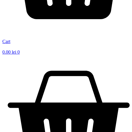
Cart
0.00
lei
0