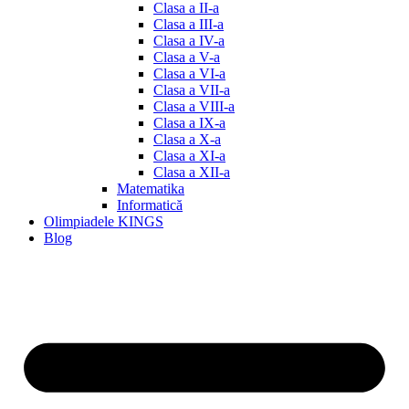
Clasa a II-a
Clasa a III-a
Clasa a IV-a
Clasa a V-a
Clasa a VI-a
Clasa a VII-a
Clasa a VIII-a
Clasa a IX-a
Clasa a X-a
Clasa a XI-a
Clasa a XII-a
Matematika
Informatică
Olimpiadele KINGS
Blog