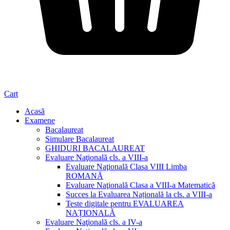
Cart
Acasă
Examene
Bacalaureat
Simulare Bacalaureat
GHIDURI BACALAUREAT
Evaluare Naţională cls. a VIII-a
Evaluare Naţională Clasa VIII Limba
ROMANĂ
Evaluare Naţională Clasa a VIII-a Matematică
Succes la Evaluarea Națională la cls. a VIII-a
Teste digitale pentru EVALUAREA
NAȚIONALĂ
Evaluare Naţională cls. a IV-a