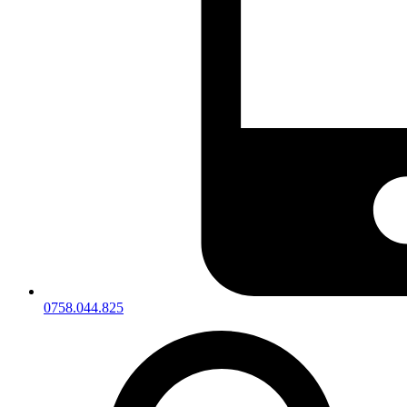
0758.044.825