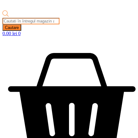
Products
search
Cautare
0.00
lei
0