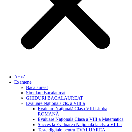
Acasă
Examene
Bacalaureat
Simulare Bacalaureat
GHIDURI BACALAUREAT
Evaluare Naţională cls. a VIII-a
Evaluare Naţională Clasa VIII Limba
ROMANĂ
Evaluare Naţională Clasa a VIII-a Matematică
Succes la Evaluarea Națională la cls. a VIII-a
Teste digitale pentru EVALUAREA