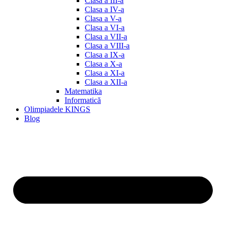
Clasa a III-a
Clasa a IV-a
Clasa a V-a
Clasa a VI-a
Clasa a VII-a
Clasa a VIII-a
Clasa a IX-a
Clasa a X-a
Clasa a XI-a
Clasa a XII-a
Matematika
Informatică
Olimpiadele KINGS
Blog