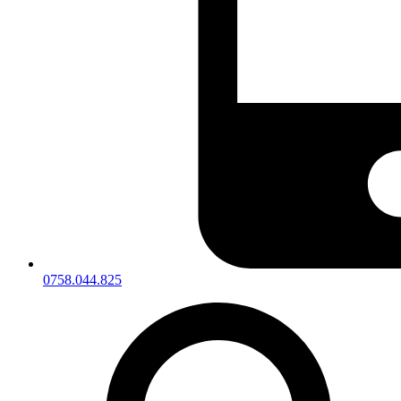
0758.044.825