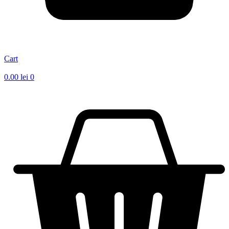
Cart
0.00
lei
0