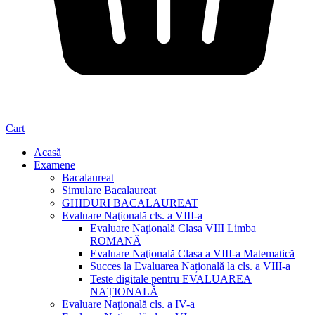
Cart
Acasă
Examene
Bacalaureat
Simulare Bacalaureat
GHIDURI BACALAUREAT
Evaluare Naţională cls. a VIII-a
Evaluare Naţională Clasa VIII Limba
ROMANĂ
Evaluare Naţională Clasa a VIII-a Matematică
Succes la Evaluarea Națională la cls. a VIII-a
Teste digitale pentru EVALUAREA
NAȚIONALĂ
Evaluare Naţională cls. a IV-a