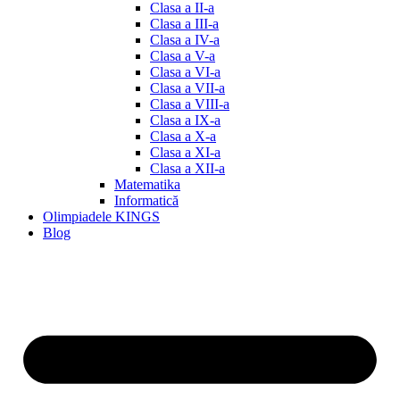
Clasa a II-a
Clasa a III-a
Clasa a IV-a
Clasa a V-a
Clasa a VI-a
Clasa a VII-a
Clasa a VIII-a
Clasa a IX-a
Clasa a X-a
Clasa a XI-a
Clasa a XII-a
Matematika
Informatică
Olimpiadele KINGS
Blog