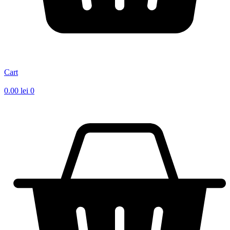
Cart
0.00
lei
0