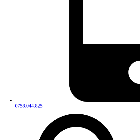
0758.044.825