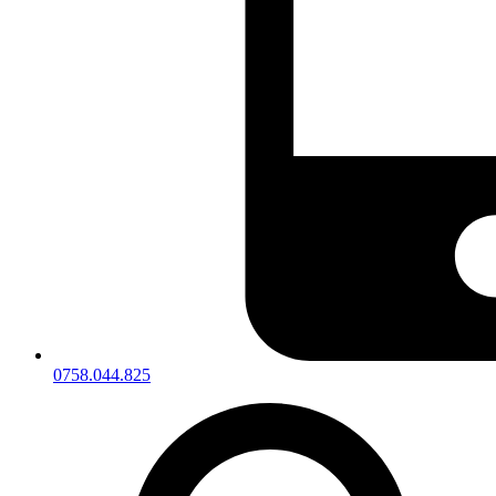
0758.044.825