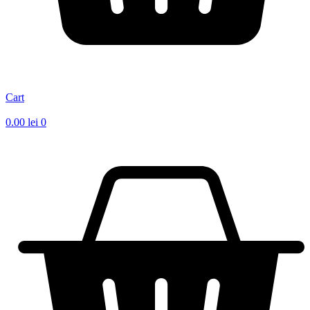
Cart
0.00
lei
0