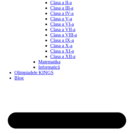
Clasa a II-a
Clasa a III-a
Clasa a IV-a
Clasa a V-a
Clasa a VI-a
Clasa a VII-a
Clasa a VIII-a
Clasa a IX-a
Clasa a X-a
Clasa a XI-a
Clasa a XII-a
Matematika
Informatică
Olimpiadele KINGS
Blog