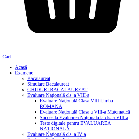
Cart
Acasă
Examene
Bacalaureat
Simulare Bacalaureat
GHIDURI BACALAUREAT
Evaluare Naţională cls. a VIII-a
Evaluare Naţională Clasa VIII Limba
ROMANĂ
Evaluare Naţională Clasa a VIII-a Matematică
Succes la Evaluarea Națională la cls. a VIII-a
Teste digitale pentru EVALUAREA
NAȚIONALĂ
Evaluare Naţională cls. a IV-a