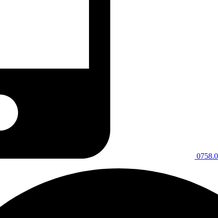
0758.0