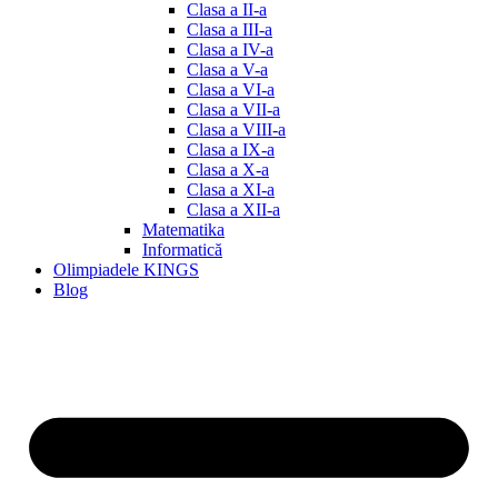
Clasa a II-a
Clasa a III-a
Clasa a IV-a
Clasa a V-a
Clasa a VI-a
Clasa a VII-a
Clasa a VIII-a
Clasa a IX-a
Clasa a X-a
Clasa a XI-a
Clasa a XII-a
Matematika
Informatică
Olimpiadele KINGS
Blog