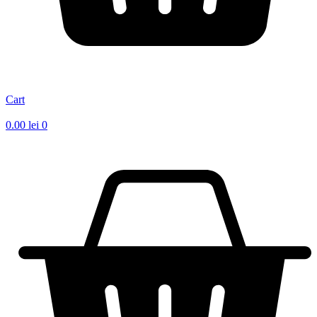
Cart
0.00
lei
0