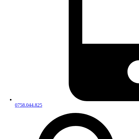
0758.044.825