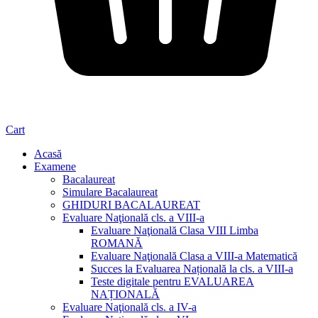
Cart
Acasă
Examene
Bacalaureat
Simulare Bacalaureat
GHIDURI BACALAUREAT
Evaluare Naţională cls. a VIII-a
Evaluare Naţională Clasa VIII Limba
ROMANĂ
Evaluare Naţională Clasa a VIII-a Matematică
Succes la Evaluarea Națională la cls. a VIII-a
Teste digitale pentru EVALUAREA
NAȚIONALĂ
Evaluare Naţională cls. a IV-a