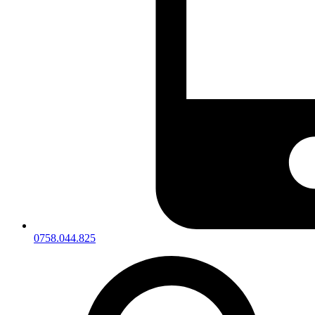
0758.044.825