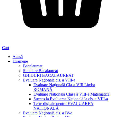
Cart
Acasă
Examene
Bacalaureat
Simulare Bacalaureat
GHIDURI BACALAUREAT
Evaluare Naţională cls. a VIII-a
Evaluare Naţională Clasa VIII Limba
ROMANĂ
Evaluare Naţională Clasa a VIII-a Matematică
Succes la Evaluarea Națională la cls. a VIII-a
Teste digitale pentru EVALUAREA
NAȚIONALĂ
Evaluare Naţională cls. a IV-a