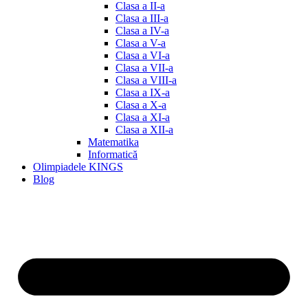
Clasa a II-a
Clasa a III-a
Clasa a IV-a
Clasa a V-a
Clasa a VI-a
Clasa a VII-a
Clasa a VIII-a
Clasa a IX-a
Clasa a X-a
Clasa a XI-a
Clasa a XII-a
Matematika
Informatică
Olimpiadele KINGS
Blog