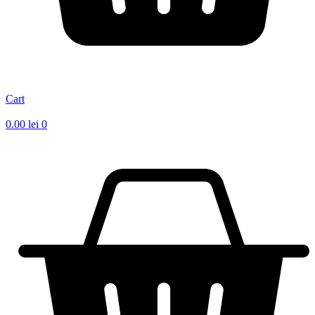
Cart
0.00
lei
0