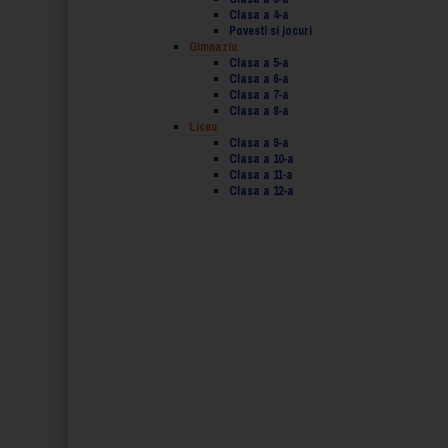
Clasa a 4-a
Povesti si jocuri
Gimnaziu
Clasa a 5-a
Clasa a 6-a
Clasa a 7-a
Clasa a 8-a
Liceu
Clasa a 9-a
Clasa a 10-a
Clasa a 11-a
Clasa a 12-a