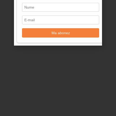
Ma abonez