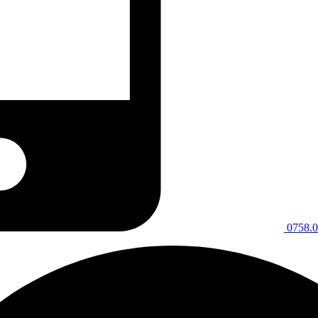
0758.0