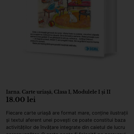
Iarna. Carte uriașă, Clasa I, Modulele I și II
18.00
lei
Fiecare carte uriașă are format mare, conține ilustrații
și textul aferent unei povești ce poate constitui baza
activităților de învățare integrate din caietul de lucru