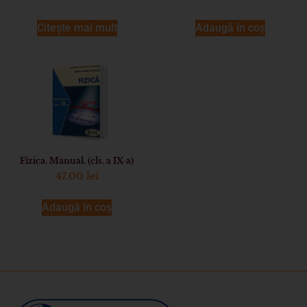
Citește mai mult
Adaugă în coș
Fizica. Manual. (cls. a IX-a)
47.00
lei
Adaugă în coș