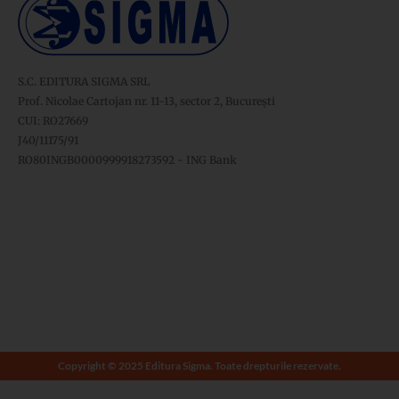
S.C. EDITURA SIGMA SRL
Prof. Nicolae Cartojan nr. 11-13, sector 2, București
CUI: RO27669
J40/11175/91
RO80INGB0000999918273592 - ING Bank
Copyright © 2025 Editura Sigma. Toate drepturile rezervate.