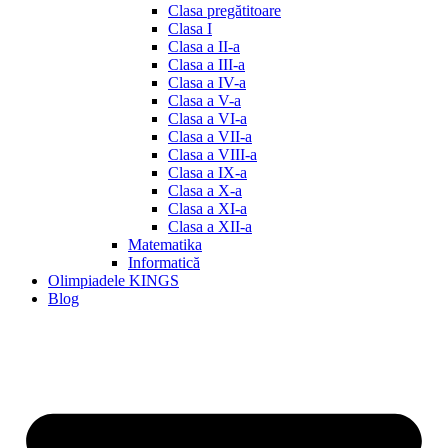
Clasa pregătitoare
Clasa I
Clasa a II-a
Clasa a III-a
Clasa a IV-a
Clasa a V-a
Clasa a VI-a
Clasa a VII-a
Clasa a VIII-a
Clasa a IX-a
Clasa a X-a
Clasa a XI-a
Clasa a XII-a
Matematika
Informatică
Olimpiadele KINGS
Blog