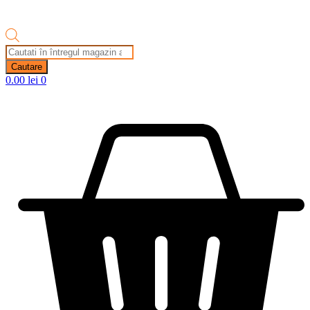
Products
search
Cautare
0.00
lei
0