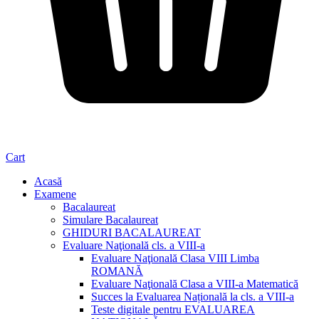
Cart
Acasă
Examene
Bacalaureat
Simulare Bacalaureat
GHIDURI BACALAUREAT
Evaluare Naţională cls. a VIII-a
Evaluare Naţională Clasa VIII Limba
ROMANĂ
Evaluare Naţională Clasa a VIII-a Matematică
Succes la Evaluarea Națională la cls. a VIII-a
Teste digitale pentru EVALUAREA