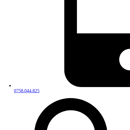
0758.044.825