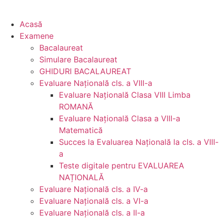
Acasă
Examene
Bacalaureat
Simulare Bacalaureat
GHIDURI BACALAUREAT
Evaluare Naţională cls. a VIII-a
Evaluare Naţională Clasa VIII Limba
ROMANĂ
Evaluare Naţională Clasa a VIII-a
Matematică
Succes la Evaluarea Națională la cls. a VIII-
a
Teste digitale pentru EVALUAREA
NAȚIONALĂ
Evaluare Naţională cls. a IV-a
Evaluare Naţională cls. a VI-a
Evaluare Naţională cls. a II-a