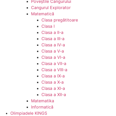
Poveștile Cangurului
Cangurul Explorator
Matematică
Clasa pregătitoare
Clasa I
Clasa a II-a
Clasa a III-a
Clasa a IV-a
Clasa a V-a
Clasa a VI-a
Clasa a VII-a
Clasa a VIII-a
Clasa a IX-a
Clasa a X-a
Clasa a XI-a
Clasa a XII-a
Matematika
Informatică
Olimpiadele KINGS