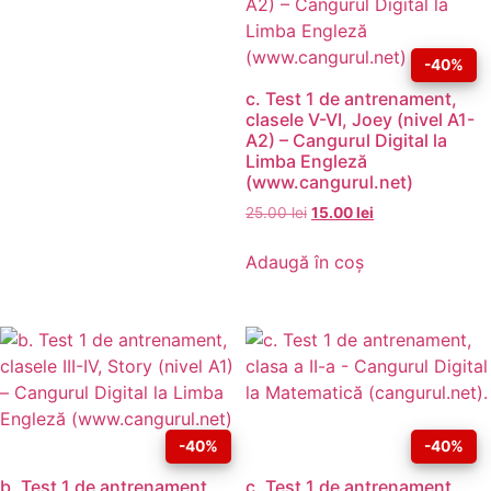
-40%
c. Test 1 de antrenament,
clasele V-VI, Joey (nivel A1-
A2) – Cangurul Digital la
Limba Engleză
(www.cangurul.net)
25.00
lei
15.00
lei
Adaugă în coș
-40%
-40%
b. Test 1 de antrenament,
c. Test 1 de antrenament,