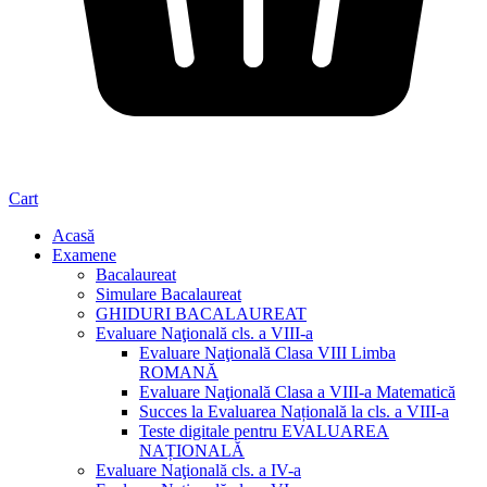
Cart
Acasă
Examene
Bacalaureat
Simulare Bacalaureat
GHIDURI BACALAUREAT
Evaluare Naţională cls. a VIII-a
Evaluare Naţională Clasa VIII Limba
ROMANĂ
Evaluare Naţională Clasa a VIII-a Matematică
Succes la Evaluarea Națională la cls. a VIII-a
Teste digitale pentru EVALUAREA
NAȚIONALĂ
Evaluare Naţională cls. a IV-a