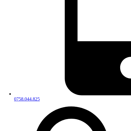
0758.044.825