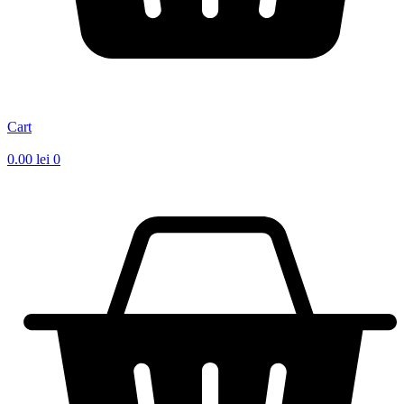
Cart
0.00
lei
0