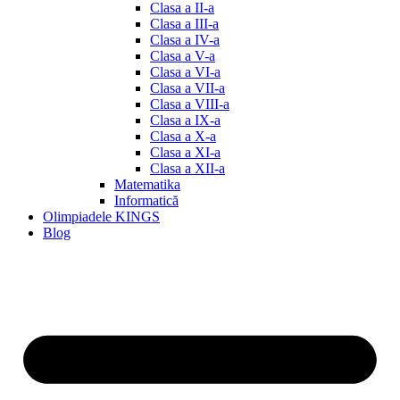
Clasa a II-a
Clasa a III-a
Clasa a IV-a
Clasa a V-a
Clasa a VI-a
Clasa a VII-a
Clasa a VIII-a
Clasa a IX-a
Clasa a X-a
Clasa a XI-a
Clasa a XII-a
Matematika
Informatică
Olimpiadele KINGS
Blog