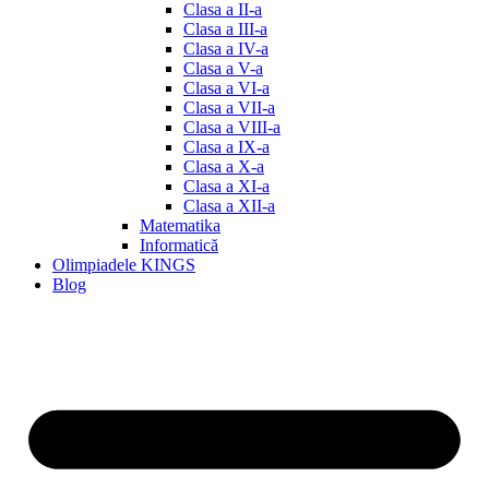
Clasa a II-a
Clasa a III-a
Clasa a IV-a
Clasa a V-a
Clasa a VI-a
Clasa a VII-a
Clasa a VIII-a
Clasa a IX-a
Clasa a X-a
Clasa a XI-a
Clasa a XII-a
Matematika
Informatică
Olimpiadele KINGS
Blog