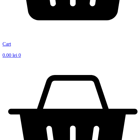
Cart
0.00
lei
0