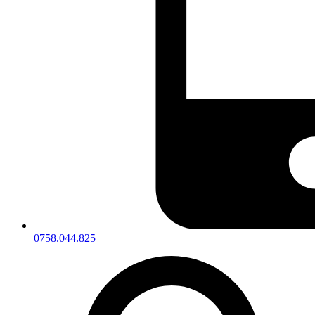
0758.044.825