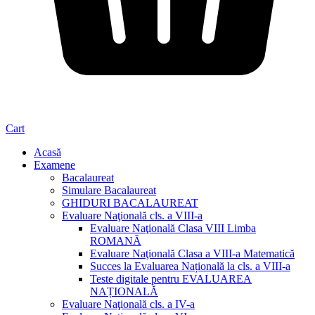
Cart
Acasă
Examene
Bacalaureat
Simulare Bacalaureat
GHIDURI BACALAUREAT
Evaluare Naţională cls. a VIII-a
Evaluare Naţională Clasa VIII Limba
ROMANĂ
Evaluare Naţională Clasa a VIII-a Matematică
Succes la Evaluarea Națională la cls. a VIII-a
Teste digitale pentru EVALUAREA
NAȚIONALĂ
Evaluare Naţională cls. a IV-a