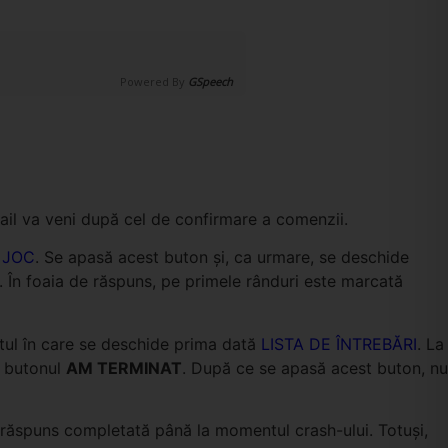
Powered By
GSpeech
ail va veni după cel de confirmare a comenzii.
 JOC
. Se apasă acest buton și, ca urmare, se deschide
. În foaia de răspuns, pe primele rânduri este marcată
ntul în care se deschide prima dată
LISTA DE ÎNTREBĂRI
. La
e butonul
AM TERMINAT
. După ce se apasă acest buton, nu
e răspuns completată până la momentul crash-ului. Totuși,