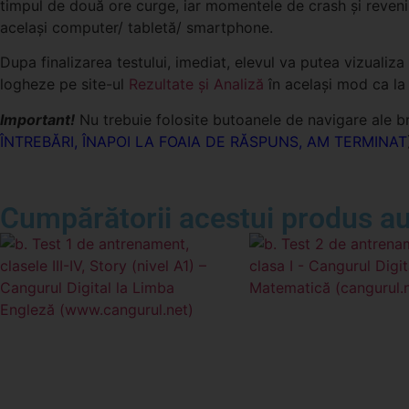
timpul de două ore curge, iar momentele de crash și reveni
același computer/ tabletă/ smartphone.
Dupa finalizarea testului, imediat, elevul va putea vizualiza
logheze pe site-ul
Rezultate și Analiză
în același mod ca la 
Important!
Nu trebuie folosite butoanele de navigare ale bro
ÎNTREBĂRI, ÎNAPOI LA FOAIA DE RĂSPUNS, AM TERMINAT
Cumpărătorii acestui produs au