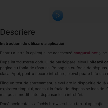
Descriere
Instrucțiuni de utilizare a aplicației
Pentru a intra în aplicație, se accesează
cangurul.net
și se
După introducerea codului de participare, elevul
bifează că
pagina cu foaia de răspuns. Pe pagina cu foaia de răspuns 
clasa. Apoi, pentru fiecare întrebare, elevul poate bifa una 
Fiind un test de antrenament, elevul are la dispoziție dou
expirarea timpului, accesul la foaia de răspuns se închide.
mai pot fi modificate răspunsurile la întrebări.
Dacă accidental s-a închis browserul sau tab-ul aplicației,