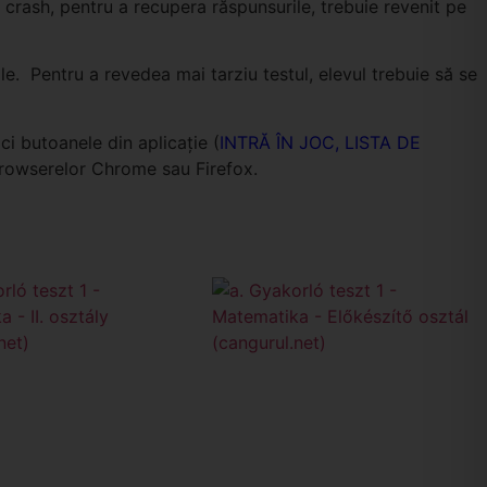
crash, pentru a recupera răspunsurile, trebuie revenit pe
ale. Pentru a revedea mai tarziu testul, elevul trebuie să se
ci butoanele din aplicație (
INTRĂ ÎN JOC, LISTA DE
browserelor Chrome sau Firefox.