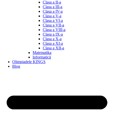
Clasa a II-a
Clasa a III-a
Clasa a IV-a
Clasa a V-a
Clasa a VI-a
Clasa a VII-a
Clasa a VIII-a
Clasa a IX-a
Clasa a X-a
Clasa a XI-a
Clasa a XII-a
Matematika
Informatică
Olimpiadele KINGS
Blog