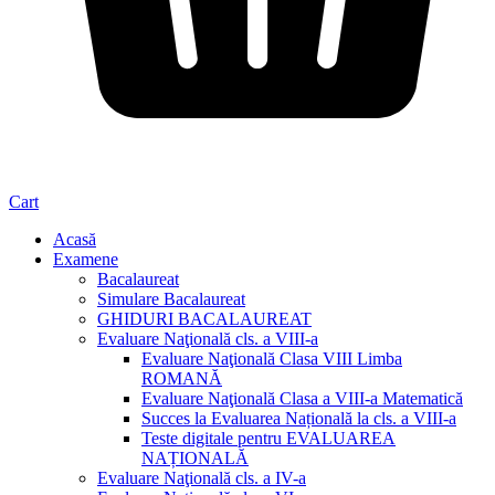
Cart
Acasă
Examene
Bacalaureat
Simulare Bacalaureat
GHIDURI BACALAUREAT
Evaluare Naţională cls. a VIII-a
Evaluare Naţională Clasa VIII Limba
ROMANĂ
Evaluare Naţională Clasa a VIII-a Matematică
Succes la Evaluarea Națională la cls. a VIII-a
Teste digitale pentru EVALUAREA
NAȚIONALĂ
Evaluare Naţională cls. a IV-a