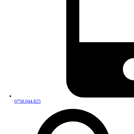
0758.044.825