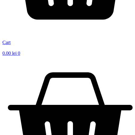
Cart
0.00
lei
0