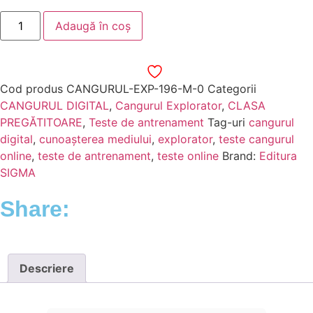
Adaugă în coș
Cod produs
CANGURUL-EXP-196-M-0
Categorii
CANGURUL DIGITAL
,
Cangurul Explorator
,
CLASA
PREGĂTITOARE
,
Teste de antrenament
Tag-uri
cangurul
digital
,
cunoașterea mediului
,
explorator
,
teste cangurul
online
,
teste de antrenament
,
teste online
Brand:
Editura
SIGMA
Share:
Descriere