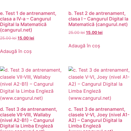
e. Test 1 de antrenament,
b. Test 2 de antrenament,
clasa a IV-a – Cangurul
clasa I – Cangurul Digital la
Digital la Matematică
Matematică (cangurul.net)
(cangurul.net)
25.00
lei
15.00
lei
25.00
lei
15.00
lei
Adaugă în coș
Adaugă în coș
d. Test 3 de antrenament,
c. Test 3 de antrenament,
clasele VII-VIII, Wallaby
clasele V-VI, Joey (nivel A1-
(nivel A2-B1) – Cangurul
A2) – Cangurul Digital la
Digital la Limba Engleză
Limba Engleză