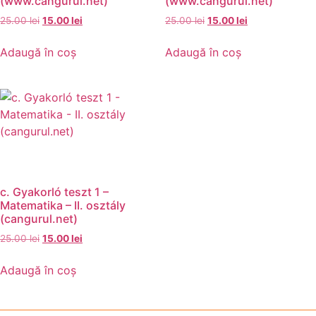
(www.cangurul.net)
(www.cangurul.net)
25.00
lei
15.00
lei
25.00
lei
15.00
lei
Adaugă în coș
Adaugă în coș
c. Gyakorló teszt 1 –
Matematika – II. osztály
(cangurul.net)
25.00
lei
15.00
lei
Adaugă în coș