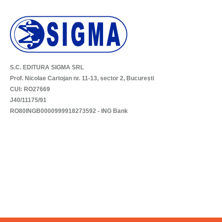
S.C. EDITURA SIGMA SRL
Prof. Nicolae Cartojan nr. 11-13, sector 2, București
CUI: RO27669
J40/11175/91
RO80INGB0000999918273592 - ING Bank