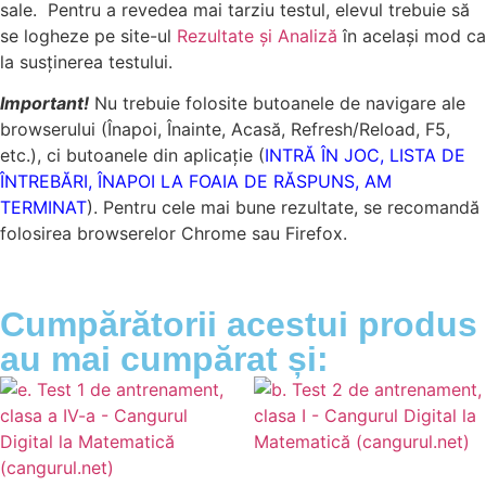
sale. Pentru a revedea mai tarziu testul, elevul trebuie să
se logheze pe site-ul
Rezultate și Analiză
în același mod ca
la susținerea testului.
Important!
Nu trebuie folosite butoanele de navigare ale
browserului (Înapoi, Înainte, Acasă, Refresh/Reload, F5,
etc.), ci butoanele din aplicație (
INTRĂ ÎN JOC, LISTA DE
ÎNTREBĂRI, ÎNAPOI LA FOAIA DE RĂSPUNS, AM
TERMINAT
). Pentru cele mai bune rezultate, se recomandă
folosirea browserelor Chrome sau Firefox.
Cumpărătorii acestui produs
au mai cumpărat și: