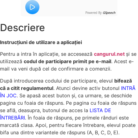
Powered By
GSpeech
Descriere
Instrucțiuni de utilizare a aplicației
Pentru a intra în aplicație, se accesează
cangurul.net
și se
utilizează
codul de participare primit pe e-mail
. Acest e-
mail va veni după cel de confirmare a comenzii.
După introducerea codului de participare, elevul
bifează
că a citit regulamentul
. Atunci devine activ butonul
INTRĂ
ÎN JOC
. Se apasă acest buton și, ca urmare, se deschide
pagina cu foaia de răspuns. Pe pagina cu foaia de răspuns
se află, deasupra, butonul de acces la
LISTA DE
ÎNTREBĂRI
. În foaia de răspuns, pe primele rânduri este
marcată clasa. Apoi, pentru fiecare întrebare, elevul poate
bifa una dintre variantele de răspuns (A, B, C, D, E).