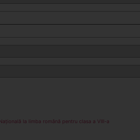
clasa a V-a
clasa a VI-a
clasa a VII-a
clasa a VIII-a
clasa a IX-a
clasa a X-a
clasa a XI-a
clasa a XII-a