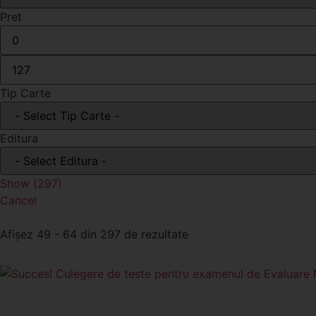
Pret
Tip Carte
Editura
Show
(
297
)
Cancel
Afișez 49 - 64 din 297 de rezultate