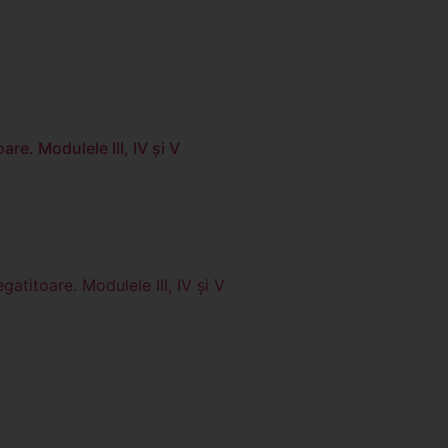
re. Modulele III, IV și V