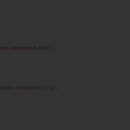
are. Modulele III, IV și V