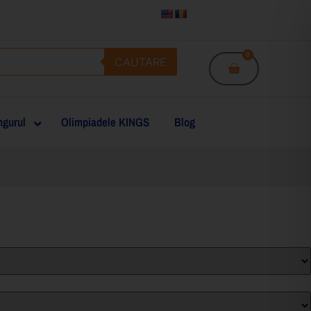
0
CAUTARE
gurul
Olimpiadele KINGS
Blog