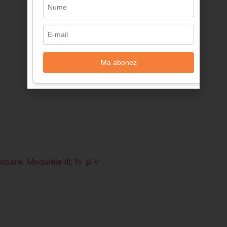
Ma abonez