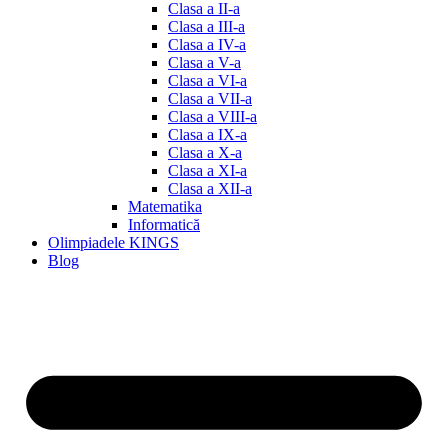
Clasa a II-a
Clasa a III-a
Clasa a IV-a
Clasa a V-a
Clasa a VI-a
Clasa a VII-a
Clasa a VIII-a
Clasa a IX-a
Clasa a X-a
Clasa a XI-a
Clasa a XII-a
Matematika
Informatică
Olimpiadele KINGS
Blog