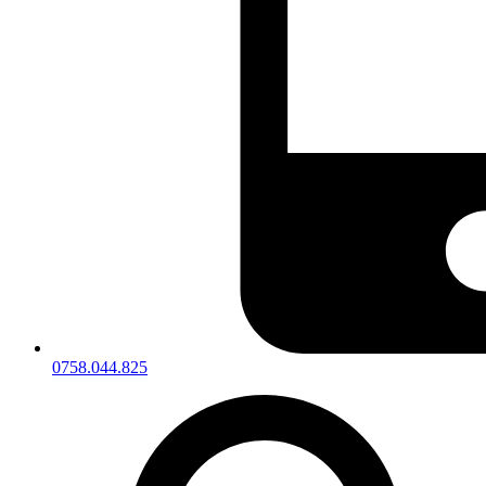
0758.044.825