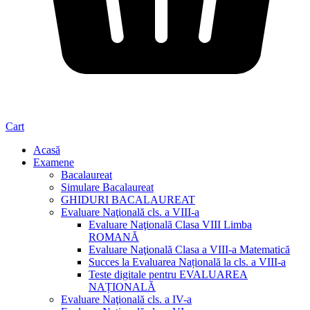
Cart
Acasă
Examene
Bacalaureat
Simulare Bacalaureat
GHIDURI BACALAUREAT
Evaluare Naţională cls. a VIII-a
Evaluare Naţională Clasa VIII Limba
ROMANĂ
Evaluare Naţională Clasa a VIII-a Matematică
Succes la Evaluarea Națională la cls. a VIII-a
Teste digitale pentru EVALUAREA
NAȚIONALĂ
Evaluare Naţională cls. a IV-a