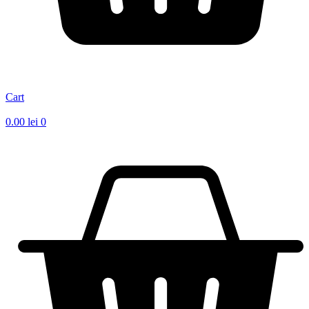
Cart
0.00
lei
0