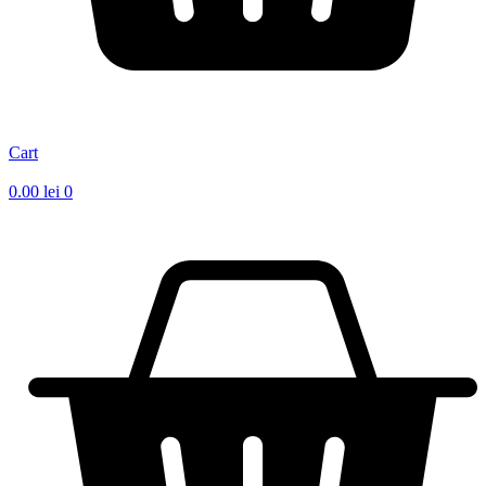
Cart
0.00
lei
0