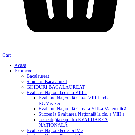
Cart
Acasă
Examene
Bacalaureat
Simulare Bacalaureat
GHIDURI BACALAUREAT
Evaluare Naţională cls. a VIII-a
Evaluare Naţională Clasa VIII Limba
ROMANĂ
Evaluare Naţională Clasa a VIII-a Matematică
Succes la Evaluarea Națională la cls. a VIII-a
Teste digitale pentru EVALUAREA
NAȚIONALĂ
Evaluare Naţională cls. a IV-a