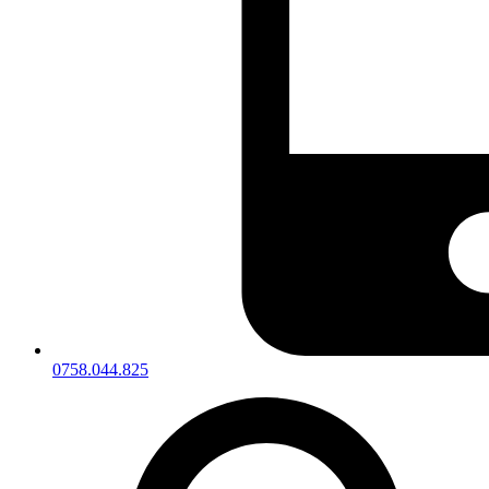
0758.044.825