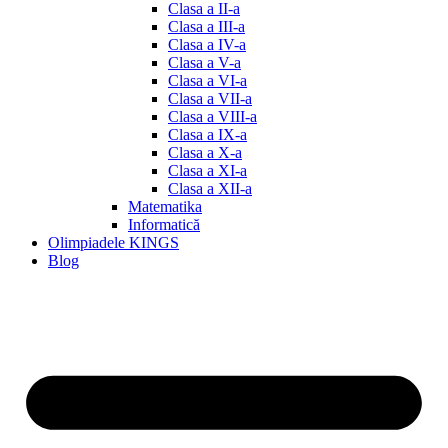
Clasa a II-a
Clasa a III-a
Clasa a IV-a
Clasa a V-a
Clasa a VI-a
Clasa a VII-a
Clasa a VIII-a
Clasa a IX-a
Clasa a X-a
Clasa a XI-a
Clasa a XII-a
Matematika
Informatică
Olimpiadele KINGS
Blog