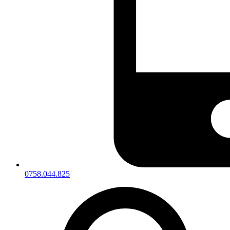
0758.044.825