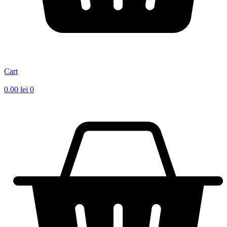
Cart
0.00
lei
0