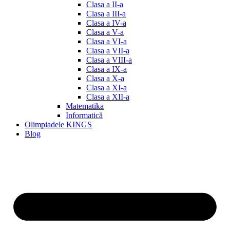
Clasa a II-a
Clasa a III-a
Clasa a IV-a
Clasa a V-a
Clasa a VI-a
Clasa a VII-a
Clasa a VIII-a
Clasa a IX-a
Clasa a X-a
Clasa a XI-a
Clasa a XII-a
Matematika
Informatică
Olimpiadele KINGS
Blog