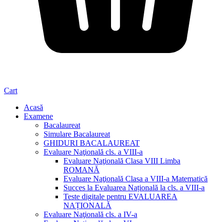
Cart
Acasă
Examene
Bacalaureat
Simulare Bacalaureat
GHIDURI BACALAUREAT
Evaluare Naţională cls. a VIII-a
Evaluare Naţională Clasa VIII Limba
ROMANĂ
Evaluare Naţională Clasa a VIII-a Matematică
Succes la Evaluarea Națională la cls. a VIII-a
Teste digitale pentru EVALUAREA
NAȚIONALĂ
Evaluare Naţională cls. a IV-a