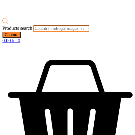
Products search
Cautare
0.00
lei
0