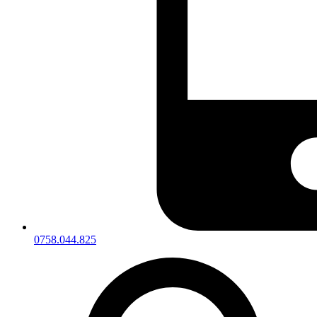
0758.044.825