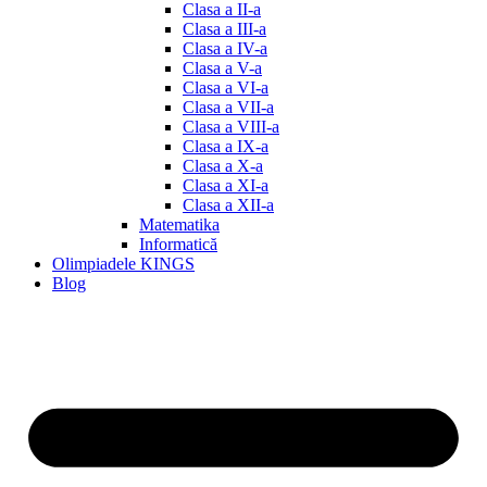
Clasa a II-a
Clasa a III-a
Clasa a IV-a
Clasa a V-a
Clasa a VI-a
Clasa a VII-a
Clasa a VIII-a
Clasa a IX-a
Clasa a X-a
Clasa a XI-a
Clasa a XII-a
Matematika
Informatică
Olimpiadele KINGS
Blog