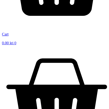
Cart
0.00
lei
0