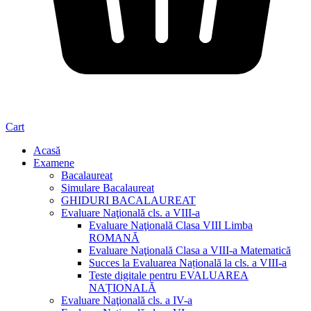
Cart
Acasă
Examene
Bacalaureat
Simulare Bacalaureat
GHIDURI BACALAUREAT
Evaluare Naţională cls. a VIII-a
Evaluare Naţională Clasa VIII Limba
ROMANĂ
Evaluare Naţională Clasa a VIII-a Matematică
Succes la Evaluarea Națională la cls. a VIII-a
Teste digitale pentru EVALUAREA
NAȚIONALĂ
Evaluare Naţională cls. a IV-a