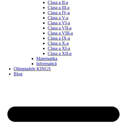
Clasa a II-a
Clasa a III-a
Clasa a IV-a
Clasa a V-a
Clasa a VI-a
Clasa a VII-a
Clasa a VIII-a
Clasa a IX-a
Clasa a X-a
Clasa a XI-a
Clasa a XII-a
Matematika
Informatică
Olimpiadele KINGS
Blog