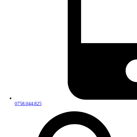
0758.044.825