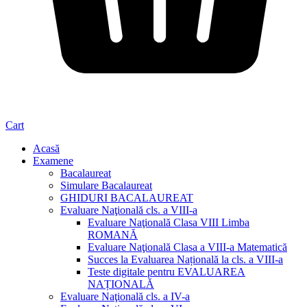
Cart
Acasă
Examene
Bacalaureat
Simulare Bacalaureat
GHIDURI BACALAUREAT
Evaluare Naţională cls. a VIII-a
Evaluare Naţională Clasa VIII Limba
ROMANĂ
Evaluare Naţională Clasa a VIII-a Matematică
Succes la Evaluarea Națională la cls. a VIII-a
Teste digitale pentru EVALUAREA
NAȚIONALĂ
Evaluare Naţională cls. a IV-a