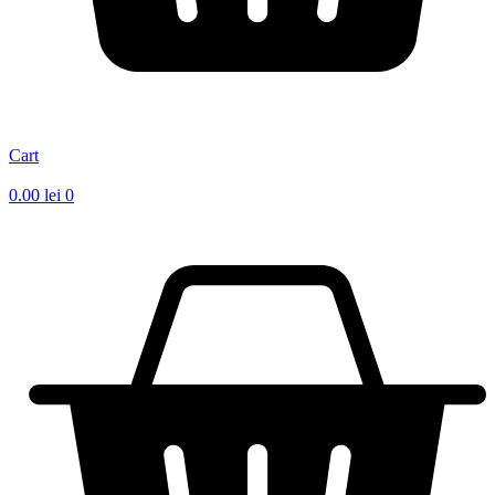
Cart
0.00
lei
0