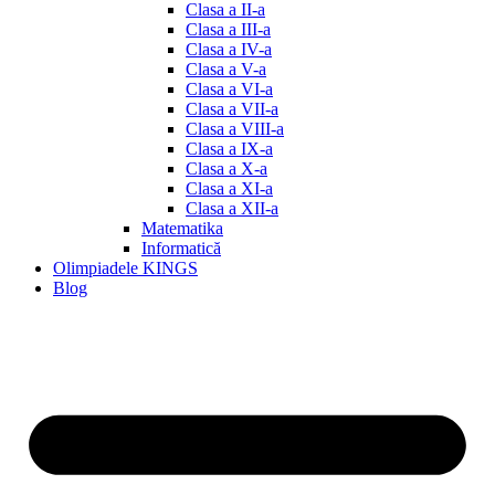
Clasa a II-a
Clasa a III-a
Clasa a IV-a
Clasa a V-a
Clasa a VI-a
Clasa a VII-a
Clasa a VIII-a
Clasa a IX-a
Clasa a X-a
Clasa a XI-a
Clasa a XII-a
Matematika
Informatică
Olimpiadele KINGS
Blog