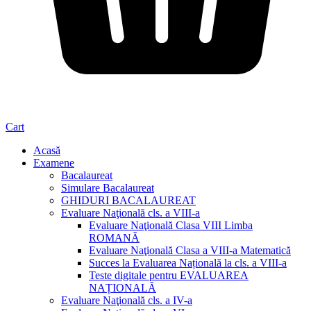
Cart
Acasă
Examene
Bacalaureat
Simulare Bacalaureat
GHIDURI BACALAUREAT
Evaluare Naţională cls. a VIII-a
Evaluare Naţională Clasa VIII Limba
ROMANĂ
Evaluare Naţională Clasa a VIII-a Matematică
Succes la Evaluarea Națională la cls. a VIII-a
Teste digitale pentru EVALUAREA
NAȚIONALĂ
Evaluare Naţională cls. a IV-a