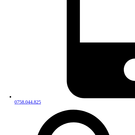
0758.044.825