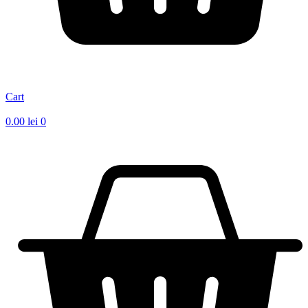
Cart
0.00
lei
0